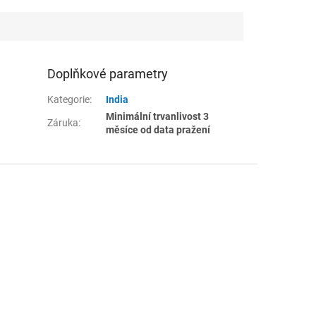
Doplňkové parametry
Kategorie
:
India
Minimální trvanlivost 3
Záruka
:
měsíce od data pražení