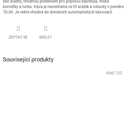
bez acidity, vhodnou především pro přípravu espressa, moka
konvičky a turka. Káva je namíchána ze tří arabik a robusty v poměru
70:30. Je velmi vhodná do domácích automatických kávovarů.
ZEPTAT SE
SDÍLET
Související produkty
Kód:
122