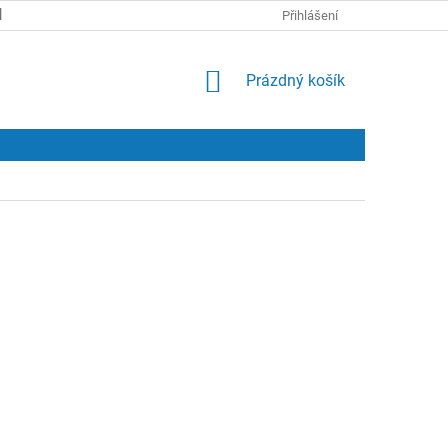
KONTAKTY
Přihlášení
NÁKUPNÍ
Prázdný košík
KOŠÍK