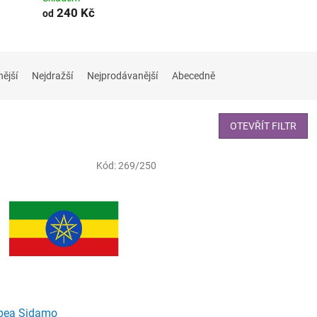
240 Kč
od
nější
Nejdražší
Nejprodávanější
Abecedně
OTEVŘÍT FILTR
Kód:
269/250
opea Sidamo