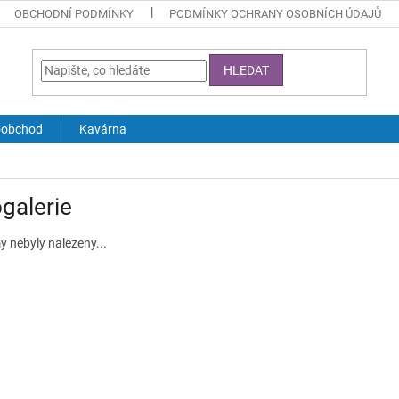
OBCHODNÍ PODMÍNKY
PODMÍNKY OCHRANY OSOBNÍCH ÚDAJŮ
HLEDAT
oobchod
Kavárna
galerie
 nebyly nalezeny...