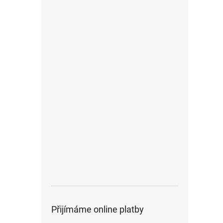
Přijímáme online platby