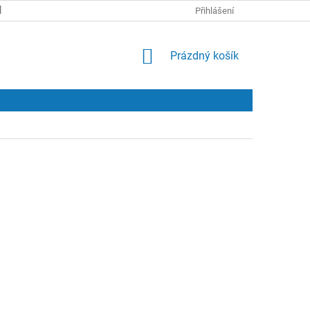
KONTAKTY
Přihlášení
NÁKUPNÍ
Prázdný košík
KOŠÍK