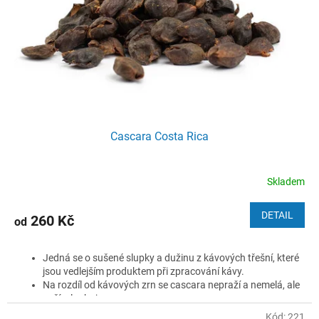
ů
o
d
u
k
t
ů
Cascara Costa Rica
Skladem
DETAIL
260 Kč
od
Jedná se o sušené slupky a dužinu z kávových třešní, které
jsou vedlejším produktem při zpracování kávy.
Na rozdíl od kávových zrn se cascara nepraží a nemelá, ale
suší a louhuje.
Obsahuje kofein, ale obvykle méně než káva, a má
Kód:
221