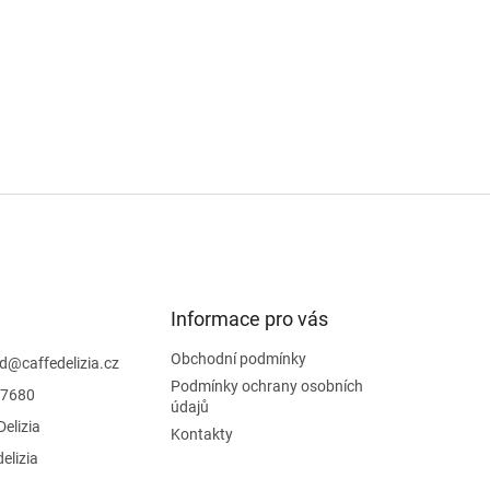
Informace pro vás
Obchodní podmínky
d
@
caffedelizia.cz
Podmínky ochrany osobních
7680
údajů
Delizia
Kontakty
delizia