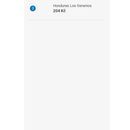
Honduras Los Geranios
204 Kč