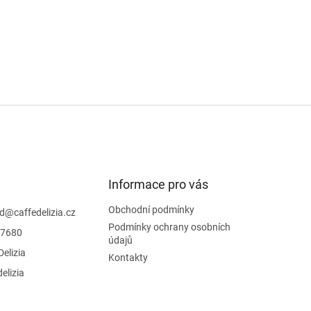
Informace pro vás
Obchodní podmínky
d
@
caffedelizia.cz
Podmínky ochrany osobních
7680
údajů
Delizia
Kontakty
delizia