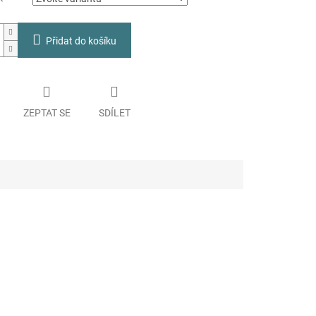
Přidat do košíku
ZEPTAT SE
SDÍLET